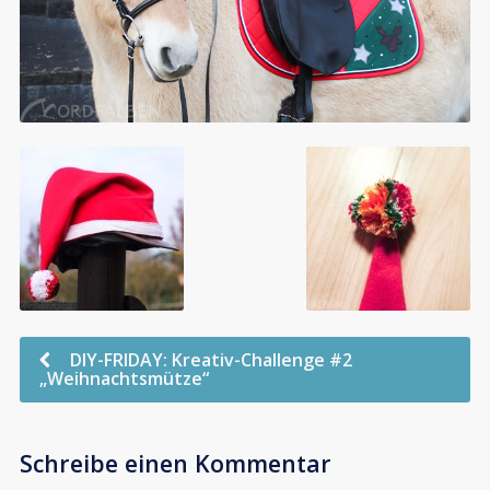
DIY-FRIDAY: Kreativ-Challenge #2
„Weihnachtsmütze“
Schreibe einen Kommentar