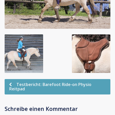
Testbericht: Barefoot Ride-on Physio
Reitpad
Schreibe einen Kommentar