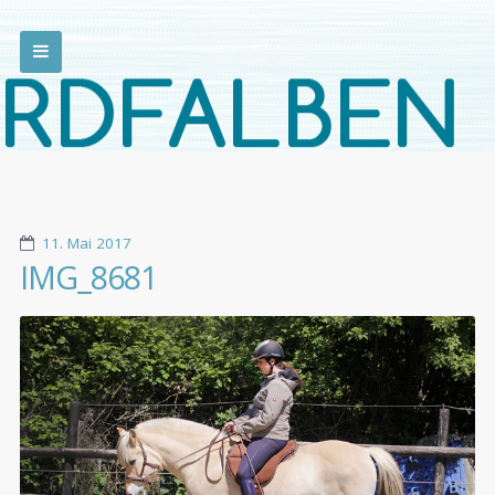
11. Mai 2017
IMG_8681