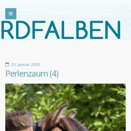
22. Januar 2020
Perlenzaum (4)