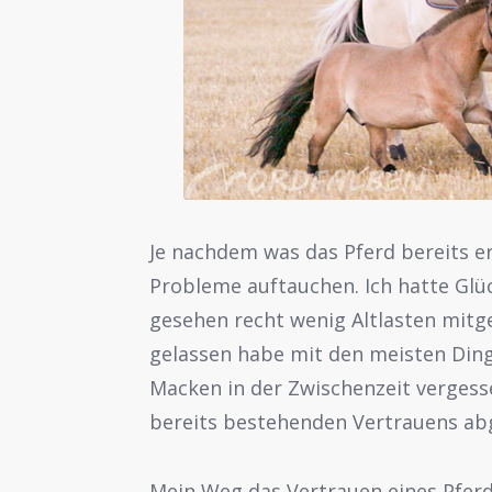
Je nachdem was das Pferd bereits e
Probleme auftauchen. Ich hatte Glü
gesehen recht wenig Altlasten mitge
gelassen habe mit den meisten Ding
Macken in der Zwischenzeit verges
bereits bestehenden Vertrauens ab
Mein Weg das Vertrauen eines Pfer