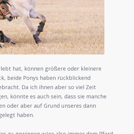
rlebt hat, können größere oder kleinere
ck, beide Ponys haben rückblickend
bracht. Da ich ihnen aber so viel Zeit
en, könnte es auch sein, dass sie manche
sen oder aber auf Grund unseres dann
gelegt haben.
des zu gewinnen wäre also immer dem Pferd