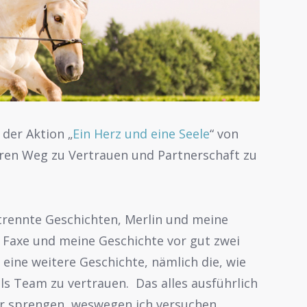
der Aktion „
Ein Herz und eine Seele
“ von
seren Weg zu Vertrauen und Partnerschaft zu
getrennte Geschichten, Merlin und meine
d Faxe und meine Geschichte vor gut zwei
eine weitere Geschichte, nämlich die, wie
ls Team zu vertrauen. Das alles ausführlich
r sprengen, weswegen ich versuchen