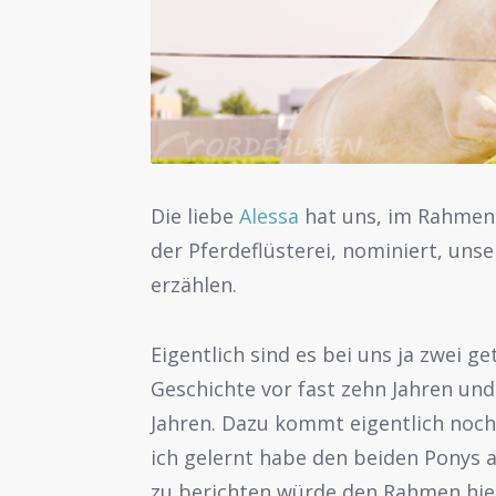
Die liebe
Alessa
hat uns, im Rahmen 
der Pferdeflüsterei, nominiert, un
erzählen.
Eigentlich sind es bei uns ja zwei 
Geschichte vor fast zehn Jahren un
Jahren. Dazu kommt eigentlich noch 
ich gelernt habe den beiden Ponys a
zu berichten würde den Rahmen hie