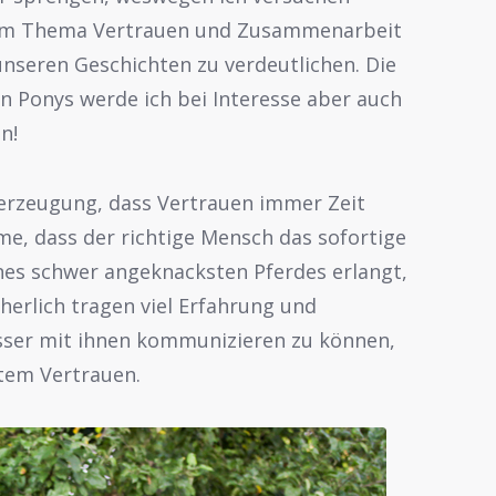
zum Thema Vertrauen und Zusammenarbeit
unseren Geschichten zu verdeutlichen. Die
n Ponys werde ich bei Interesse aber auch
n!
berzeugung, dass Vertrauen immer Zeit
me, dass der richtige Mensch das sofortige
nes schwer angeknacksten Pferdes erlangt,
cherlich tragen viel Erfahrung und
esser mit ihnen kommunizieren zu können,
htem Vertrauen.