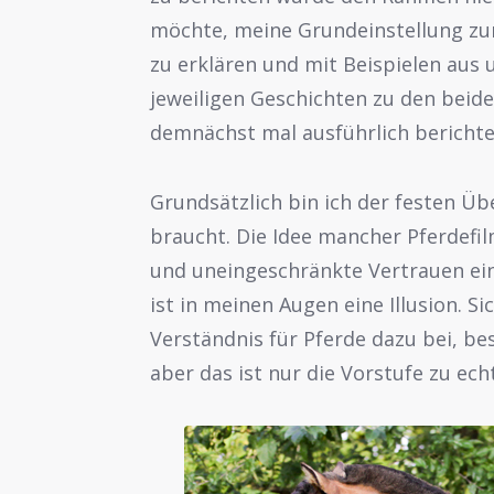
möchte, meine Grundeinstellung 
zu erklären und mit Beispielen aus 
jeweiligen Geschichten zu den beide
demnächst mal ausführlich berichte
Grundsätzlich bin ich der festen Ü
braucht. Die Idee mancher Pferdefil
und uneingeschränkte Vertrauen ei
ist in meinen Augen eine Illusion. Si
Verständnis für Pferde dazu bei, b
aber das ist nur die Vorstufe zu ec