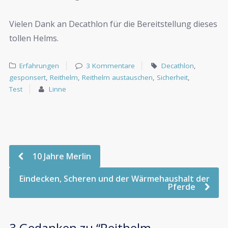
Vielen Dank an Decathlon für die Bereitstellung dieses
tollen Helms.
Erfahrungen
3 Kommentare
Decathlon
,
gesponsert
,
Reithelm
,
Reithelm austauschen
,
Sicherheit
,
Test
Linne
10 Jahre Merlin
Eindecken, Scheren und der Wärmehaushalt der
Pferde
3 Gedanken zu “
Reithelm