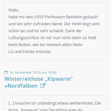
Hallo,
habe mir den UVEX Perfexxion Reithelm gekauft
und bin sehr zufrieden damit. Der Helm liegt sehr
schön an und ist sehr schlank. Dank der
Lüftungsschlitze ist mir nun nicht mehr so heiß
beim Reiten, wie bei meinem alten Helm.
LG und Danke Antonia
30. November 2015 um 18:49
Winterreithose „Kipwarm“
⋆Nordfalben
[…] brauche ich unbedingt etwas wetterfestes. Die
Hose „Kipwarm“ vom Decathlon kam da