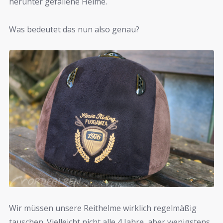
herunter gefallene Helme.
Was bedeutet das nun also genau?
Wir müssen unsere Reithelme wirklich regelmäßig
tauschen. Vielleicht nicht alle 4 Jahre, aber wenigstens