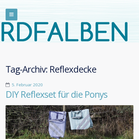
Tag-Archiv:
Reflexdecke
5. Februar 2020
DIY Reflexset für die Ponys