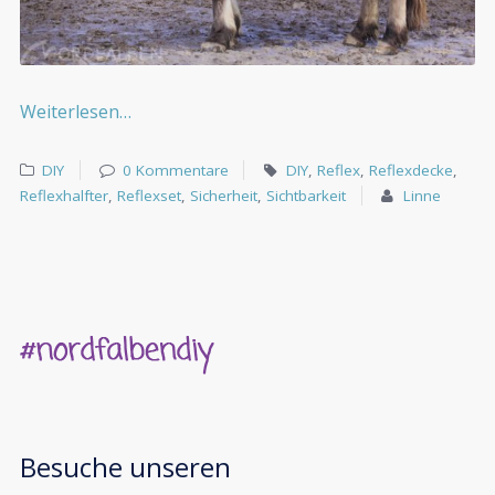
Weiterlesen…
DIY
0 Kommentare
DIY
,
Reflex
,
Reflexdecke
,
Reflexhalfter
,
Reflexset
,
Sicherheit
,
Sichtbarkeit
Linne
Besuche unseren