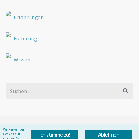
Erfahrungen
Fütterung
Wissen
Wir verwenden
Ich stimme zu!
Ablehnen
Cookies auf
unserer Seite.