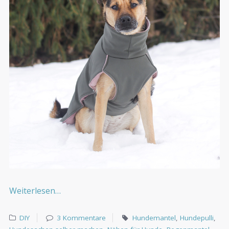
Weiterlesen…
DIY
3 Kommentare
Hundemantel
,
Hundepulli
,