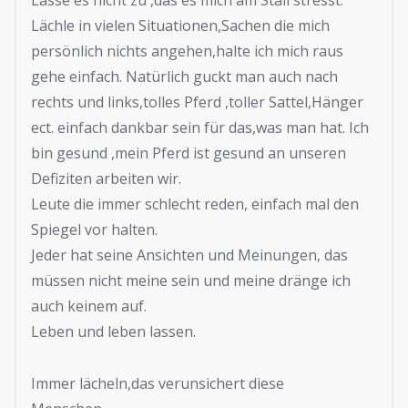
Lasse es nicht zu ,das es mich am Stall stresst.
Lächle in vielen Situationen,Sachen die mich
persönlich nichts angehen,halte ich mich raus
gehe einfach. Natürlich guckt man auch nach
rechts und links,tolles Pferd ,toller Sattel,Hänger
ect. einfach dankbar sein für das,was man hat. Ich
bin gesund ,mein Pferd ist gesund an unseren
Defiziten arbeiten wir.
Leute die immer schlecht reden, einfach mal den
Spiegel vor halten.
Jeder hat seine Ansichten und Meinungen, das
müssen nicht meine sein und meine dränge ich
auch keinem auf.
Leben und leben lassen.
Immer lächeln,das verunsichert diese