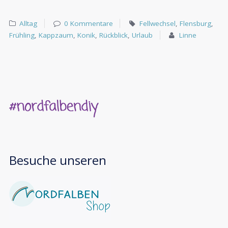
Alltag
0 Kommentare
Fellwechsel
,
Flensburg
,
Frühling
,
Kappzaum
,
Konik
,
Rückblick
,
Urlaub
Linne
Besuche unseren