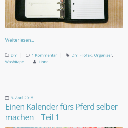
Weiterlesen…
DIY
1 Kommentar
DIY
,
Filofax
,
Organiser
,
Washitape
Linne
9. April 2015
Einen Kalender fürs Pferd selber
machen – Teil 1