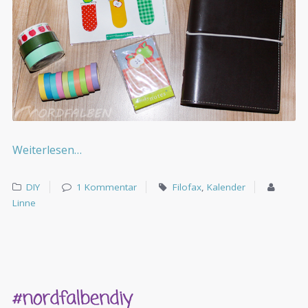
Weiterlesen…
DIY
1 Kommentar
Filofax
,
Kalender
Linne