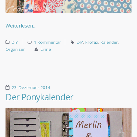
Weiterlesen…
DIY
1 Kommentar
DIY
,
Filofax
,
Kalender
,
Organiser
Linne
23. Dezember 2014
Der Ponykalender